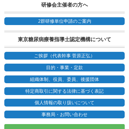
研修会主催者の方へ
2群研修単位申請のご案内
東京糖尿病療養指導士認定機構について
ご挨拶（代表幹事 菅原正弘）
目的・事業・定款
組織体制、役員、委員、後援団体
特定商取引に関する法律に基づく表記
個人情報の取り扱いについて
事務局・お問い合わせ