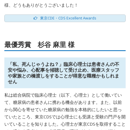
様、どうもありがとうございました！
東京CDE・CDS Excellent Awards
最優秀賞 杉谷 麻里 様
「私、死んじゃうよね？」臨床心理士は患者さんの不
安や悩み、心配事を傾聴して受け止め、医療スタッフ
や家族との橋渡しをすることが得意な職種かもしれま
せん
私は総合病院で臨床心理士（以下、心理士）として働いてい
て、糖尿病の患者さんに携わる機会があります。また、以前
から関心を寄せていた糖尿病の勉強を本格的にしたいと思っ
ていたところ、東京CDSでは心理士にも受講と受験の門戸を開
いていることを知りました。心理士が東京CDSを取得すること