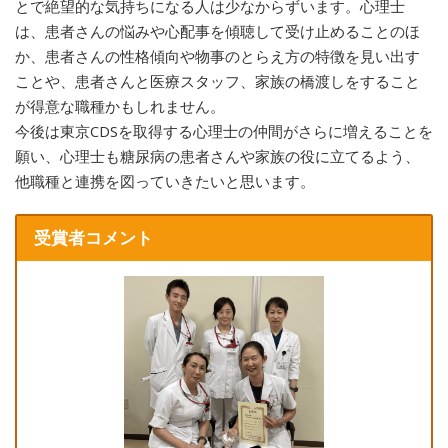
とで絶望的な気持ちになる人は少なからずいます。心理士
は、患者さんの悩みや心配事を傾聴して受け止めることのほ
か、患者さんの性格傾向や物事のとらえ方の特徴を見い出す
ことや、患者さんと医療スタッフ、家族の橋渡しをすること
が得意な職種かもしれません。
今後は東京CDSを取得する心理士の仲間がさらに増えることを
願い、心理士も糖尿病の患者さんや家族の役に立てるよう、
他職種と連携を図っていきたいと思います。
受賞者コメント