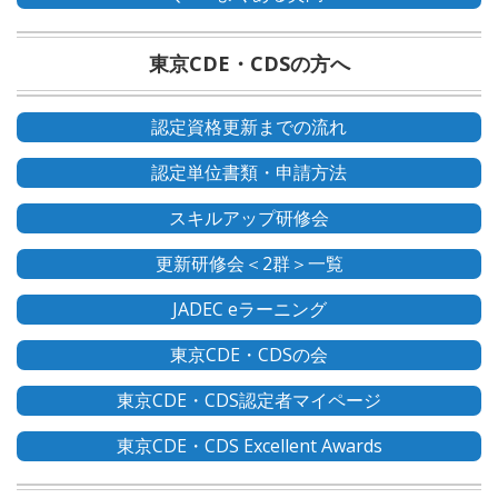
東京CDE・CDSの方へ
認定資格更新までの流れ
認定単位書類・申請方法
スキルアップ研修会
更新研修会＜2群＞一覧
JADEC eラーニング
東京CDE・CDSの会
東京CDE・CDS認定者マイページ
東京CDE・CDS Excellent Awards