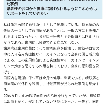
た事例
患者様のお口から健康に繋げられるようにこれからも
サポートをしていきたい
私は歯科医院で歯科衛生士として勤務している。糖尿病の合
併症の一つとして歯周病があることは、一般の方にも認知さ
れるようになったが、まだ口腔疾患と全身疾患とは区別され
がちである。歯周病は軽視できる病気ではない。
歯周病は歯周病菌によって歯周組織を破壊し、歯茎や血管の
中に入り込み炎症性サイトカインとなって全身に回る感染症
である。この歯周病菌による炎症性サイトカインは、インス
リンの効きを悪くする作用を持っており、全身に悪影響を及
ぼす。
口腔内を清潔に保つ事は全身の健康に重要である。糖尿病と
歯周病の関係性を説明し、行動変容が見られた事例を紹介す
る。
55歳女性。他医院で歯周病の治療を行なっていたが、初診時
は出血も多く、安定していない状態にあった。一先ず、歯周