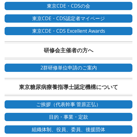
東京CDE・CDSの会
東京CDE・CDS認定者マイページ
東京CDE・CDS Excellent Awards
研修会主催者の方へ
2群研修単位申請のご案内
東京糖尿病療養指導士認定機構について
ご挨拶（代表幹事 菅原正弘）
目的・事業・定款
組織体制、役員、委員、後援団体