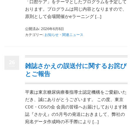
「口腔ケア」をテーマとしたプログラムを予定して
おります。プログラムは同じ内容となりますので、
原則として会場開催かeラーニング […]
公開済み: 2026年6月8日
カテゴリー:
お知らせ・関連ニュース
26
雑誌さかえの誤送付に関するお詫び
とご報告
平素は東京糖尿病療養指導士認定機構をご愛顧いた
だき、誠にありがとうございます。 この度、東京
CDE・CDSの会 会員の皆様へお届けしております雑
誌『さかえ』の5月号の発送におきまして、弊社の
宛名データ作成時の不手際により […]