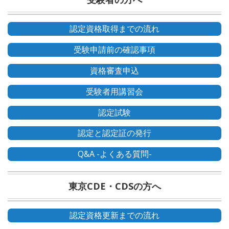
認定資格取得までの流れ
受験申請前の確認事項
資格審査申込
受験者用講習会
認定試験
認定と認定証の発行
Q&A -よくある質問-
東京CDE・CDSの方へ
認定資格更新までの流れ