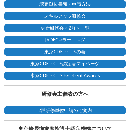
認定単位書類・申請方法
スキルアップ研修会
更新研修会＜2群＞一覧
JADEC eラーニング
東京CDE・CDSの会
東京CDE・CDS認定者マイページ
東京CDE・CDS Excellent Awards
研修会主催者の方へ
2群研修単位申請のご案内
東京糖尿病療養指導士認定機構について