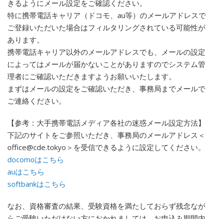
きるようにメール設定をご確認ください。
特に携帯電話キャリア（ドコモ、au等）のメールアドレスで
ご登録いただいた場合はフィルタリングされている可能性が
あります。
携帯電話キャリア以外のメールアドレスでも、メールの設定
によってはメールが届かないことがありますのでシステム管
理者にご確認いただきますようお願いいたします。
まずはメールの設定をご確認いただき、事務局までメールで
ご連絡ください。
【参考：大手携帯電話メディア各社の迷惑メール設定方法】
下記のサイトをご参照いただき、事務局のメールアドレス＜
office@cde.tokyo＞を受信できるように設定してください。
docomoはこちら
auはこちら
softbankはこちら
なお、資格審査の結果、受験資格を満たしておらず残念なが
らご受験いただけない方におかれましては、お申込み期間内