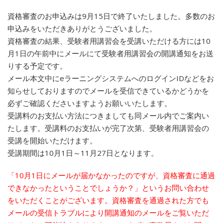
資格審査のお申込みは9月15日で終了いたしました。多数のお
申込みをいただきありがとうございました。
資格審査の結果、受験者用講習会を受講いただける方には10
月1日の午前中にメールにて受験者用講習会の開講通知をお送
りする予定です。
メール本文中にeラーニングシステムへのログインIDなどをお
知らせしておりますのでメールを受信できているかどうかを
必ずご確認くださいますようお願いいたします。
受講料のお支払い方法につきましても同メール内でご案内い
たします。受講料のお支払いが完了次第、受験者用講習会の
受講を開始いただけます。
受講期間は10月1日～11月27日となります。
「10月1日にメールが届かなかったのですが、資格審査に通過
できなかったということでしょうか？」というお問い合わせ
をいただくことがございます。資格審査を通過された方でも
メールの受信トラブルにより開講通知のメールをご覧いただ