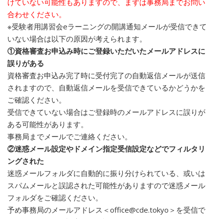
けていない可能性もありますので、まずは事務局までお問い
合わせください。
※受験者用講習会eラーニングの開講通知メールが受信できて
いない場合は以下の原因が考えられます。
①資格審査お申込み時にご登録いただいたメールアドレスに
誤りがある
資格審査お申込み完了時に受付完了の自動返信メールが送信
されますので、自動返信メールを受信できているかどうかを
ご確認ください。
受信できていない場合はご登録時のメールアドレスに誤りが
ある可能性があります。
事務局までメールでご連絡ください。
②迷惑メール設定やドメイン指定受信設定などでフィルタリ
ングされた
迷惑メールフォルダに自動的に振り分けられている、或いは
スパムメールと誤認された可能性がありますので迷惑メール
フォルダをご確認ください。
予め事務局のメールアドレス＜office@cde.tokyo＞を受信で