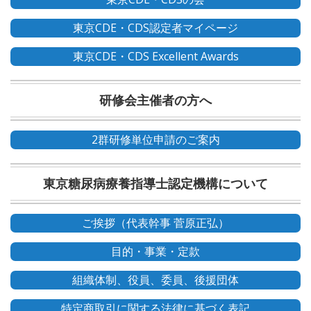
東京CDE・CDS認定者マイページ
東京CDE・CDS Excellent Awards
研修会主催者の方へ
2群研修単位申請のご案内
東京糖尿病療養指導士認定機構について
ご挨拶（代表幹事 菅原正弘）
目的・事業・定款
組織体制、役員、委員、後援団体
特定商取引に関する法律に基づく表記