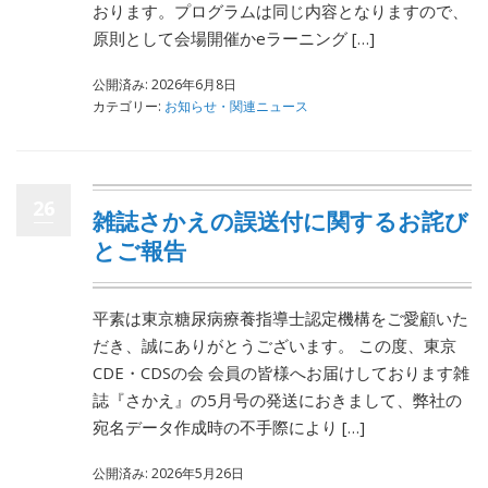
おります。プログラムは同じ内容となりますので、
原則として会場開催かeラーニング […]
公開済み: 2026年6月8日
カテゴリー:
お知らせ・関連ニュース
26
雑誌さかえの誤送付に関するお詫び
とご報告
平素は東京糖尿病療養指導士認定機構をご愛顧いた
だき、誠にありがとうございます。 この度、東京
CDE・CDSの会 会員の皆様へお届けしております雑
誌『さかえ』の5月号の発送におきまして、弊社の
宛名データ作成時の不手際により […]
公開済み: 2026年5月26日