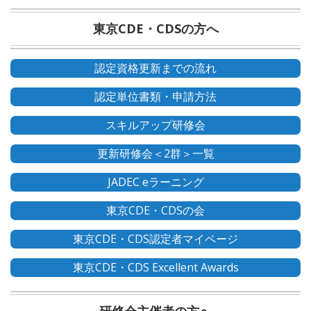
東京CDE・CDSの方へ
認定資格更新までの流れ
認定単位書類・申請方法
スキルアップ研修会
更新研修会＜2群＞一覧
JADEC eラーニング
東京CDE・CDSの会
東京CDE・CDS認定者マイページ
東京CDE・CDS Excellent Awards
研修会主催者の方へ