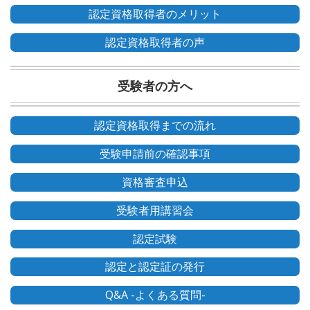
認定資格取得者のメリット
認定資格取得者の声
受験者の方へ
認定資格取得までの流れ
受験申請前の確認事項
資格審査申込
受験者用講習会
認定試験
認定と認定証の発行
Q&A -よくある質問-