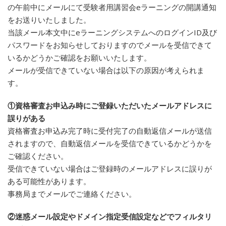
の午前中にメールにて受験者用講習会eラーニングの開講通知
をお送りいたしました。
当該メール本文中にeラーニングシステムへのログインID及び
パスワードをお知らせしておりますのでメールを受信できて
いるかどうかご確認をお願いいたします。
メールが受信できていない場合は以下の原因が考えられま
す。
①資格審査お申込み時にご登録いただいたメールアドレスに
誤りがある
資格審査お申込み完了時に受付完了の自動返信メールが送信
されますので、自動返信メールを受信できているかどうかを
ご確認ください。
受信できていない場合はご登録時のメールアドレスに誤りが
ある可能性があります。
事務局までメールでご連絡ください。
②迷惑メール設定やドメイン指定受信設定などでフィルタリ