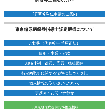
2群研修単位申請のご案内
東京糖尿病療養指導士認定機構について
ご挨拶（代表幹事 菅原正弘）
目的・事業・定款
組織体制、役員、委員、後援団体
特定商取引に関する法律に基づく表記
個人情報の取り扱いについて
事務局・お問い合わせ
東京糖尿病療養指導推進機構