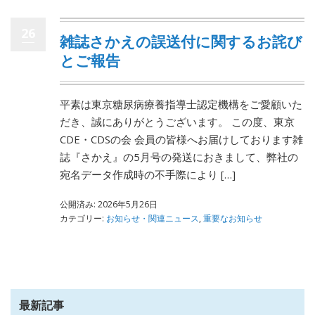
26
雑誌さかえの誤送付に関するお詫び
とご報告
平素は東京糖尿病療養指導士認定機構をご愛顧いた
だき、誠にありがとうございます。 この度、東京
CDE・CDSの会 会員の皆様へお届けしております雑
誌『さかえ』の5月号の発送におきまして、弊社の
宛名データ作成時の不手際により […]
公開済み: 2026年5月26日
カテゴリー:
お知らせ・関連ニュース
,
重要なお知らせ
最新記事