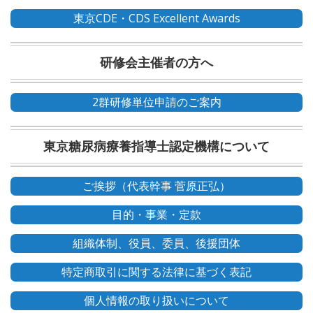
東京CDE・CDS Excellent Awards
研修会主催者の方へ
2群研修単位申請のご案内
東京糖尿病療養指導士認定機構について
ご挨拶（代表幹事 菅原正弘）
目的・事業・定款
組織体制、役員、委員、後援団体
特定商取引に関する法律に基づく表記
個人情報の取り扱いについて