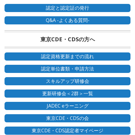
認定と認定証の発行
Q&A -よくある質問-
東京CDE・CDSの方へ
認定資格更新までの流れ
認定単位書類・申請方法
スキルアップ研修会
更新研修会＜2群＞一覧
JADEC eラーニング
東京CDE・CDSの会
東京CDE・CDS認定者マイページ