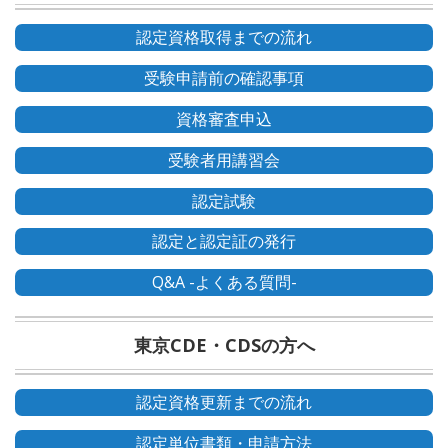
認定資格取得までの流れ
受験申請前の確認事項
資格審査申込
受験者用講習会
認定試験
認定と認定証の発行
Q&A -よくある質問-
東京CDE・CDSの方へ
認定資格更新までの流れ
認定単位書類・申請方法