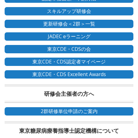
スキルアップ研修会
更新研修会＜2群＞一覧
JADEC eラーニング
東京CDE・CDSの会
東京CDE・CDS認定者マイページ
東京CDE・CDS Excellent Awards
研修会主催者の方へ
2群研修単位申請のご案内
東京糖尿病療養指導士認定機構について