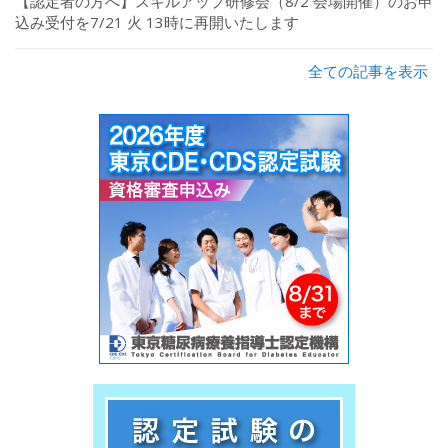
【認定者の方へ】スキルアップ研修会（8/2 会場開催）のお申
込み受付を7/21 火 13時に再開いたします
全ての記事を表示