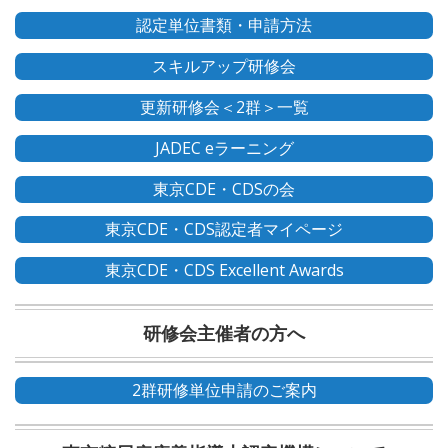
認定単位書類・申請方法
スキルアップ研修会
更新研修会＜2群＞一覧
JADEC eラーニング
東京CDE・CDSの会
東京CDE・CDS認定者マイページ
東京CDE・CDS Excellent Awards
研修会主催者の方へ
2群研修単位申請のご案内