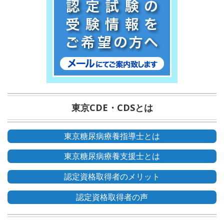
東京CDE・CDSとは
東京糖尿病療養指導士とは
東京糖尿病療養支援士とは
認定資格取得者のメリット
認定資格取得者の声