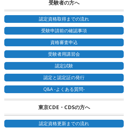
受験者の方へ
認定資格取得までの流れ
受験申請前の確認事項
資格審査申込
受験者用講習会
認定試験
認定と認定証の発行
Q&A -よくある質問-
東京CDE・CDSの方へ
認定資格更新までの流れ