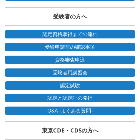
受験者の方へ
認定資格取得までの流れ
受験申請前の確認事項
資格審査申込
受験者用講習会
認定試験
認定と認定証の発行
Q&A -よくある質問-
東京CDE・CDSの方へ