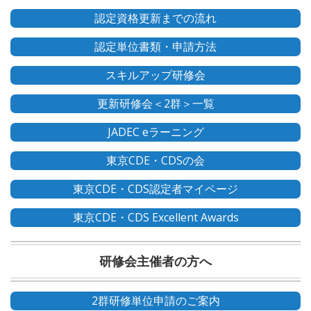
認定資格更新までの流れ
認定単位書類・申請方法
スキルアップ研修会
更新研修会＜2群＞一覧
JADEC eラーニング
東京CDE・CDSの会
東京CDE・CDS認定者マイページ
東京CDE・CDS Excellent Awards
研修会主催者の方へ
2群研修単位申請のご案内