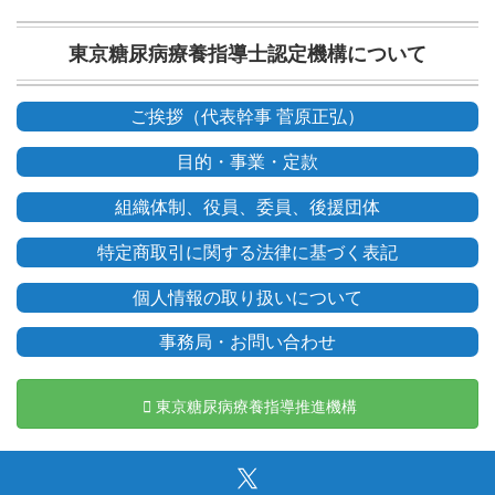
東京糖尿病療養指導士認定機構について
ご挨拶（代表幹事 菅原正弘）
目的・事業・定款
組織体制、役員、委員、後援団体
特定商取引に関する法律に基づく表記
個人情報の取り扱いについて
事務局・お問い合わせ
東京糖尿病療養指導推進機構