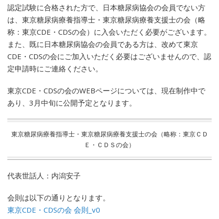
認定試験に合格された方で、日本糖尿病協会の会員でない方
は、東京糖尿病療養指導士・東京糖尿病療養支援士の会（略
称：東京CDE・CDSの会）に入会いただく必要がございます。
また、既に日本糖尿病協会の会員である方は、改めて東京
CDE・CDSの会にご加入いただく必要はございませんので、認
定申請時にご連絡ください。
東京CDE・CDSの会のWEBページについては、現在制作中で
あり、3月中旬に公開予定となります。
東京糖尿病療養指導士・東京糖尿病療養支援士の会（略称：東京ＣＤ
Ｅ・ＣＤＳの会）
代表世話人：内潟安子
会則は以下の通りとなります。
東京CDE・CDSの会 会則_v0