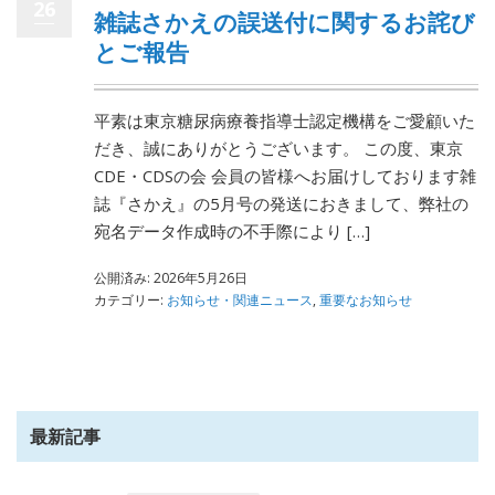
26
雑誌さかえの誤送付に関するお詫び
とご報告
平素は東京糖尿病療養指導士認定機構をご愛顧いた
だき、誠にありがとうございます。 この度、東京
CDE・CDSの会 会員の皆様へお届けしております雑
誌『さかえ』の5月号の発送におきまして、弊社の
宛名データ作成時の不手際により […]
公開済み: 2026年5月26日
カテゴリー:
お知らせ・関連ニュース
,
重要なお知らせ
最新記事