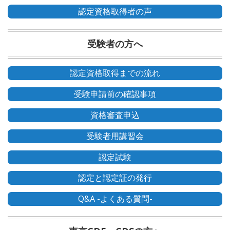
認定資格取得者の声
受験者の方へ
認定資格取得までの流れ
受験申請前の確認事項
資格審査申込
受験者用講習会
認定試験
認定と認定証の発行
Q&A -よくある質問-