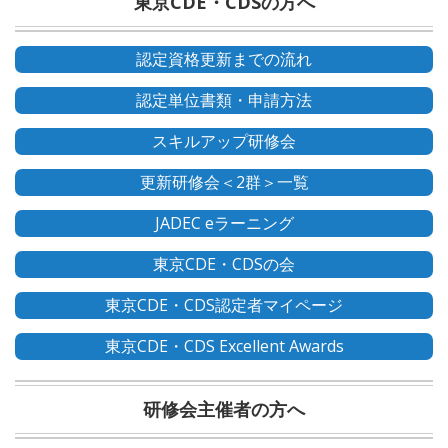
東京CDE・CDSの方へ
認定資格更新までの流れ
認定単位書類・申請方法
スキルアップ研修会
更新研修会＜2群＞一覧
JADEC eラーニング
東京CDE・CDSの会
東京CDE・CDS認定者マイページ
東京CDE・CDS Excellent Awards
研修会主催者の方へ