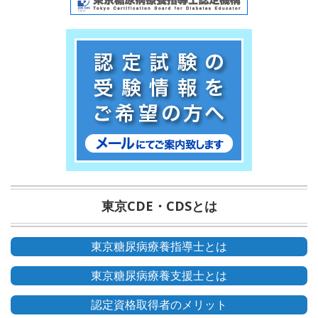
東京CDE・CDSとは
東京糖尿病療養指導士とは
東京糖尿病療養支援士とは
認定資格取得者のメリット