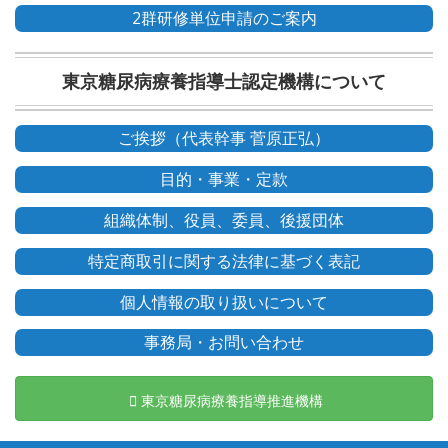
2群研修単位申請のご案内
東京糖尿病療養指導士認定機構について
ご挨拶（代表幹事 菅原正弘）
目的・事業・定款
組織体制、役員、委員、後援団体
特定商取引に関する法律に基づく表記
個人情報の取り扱いについて
事務局・お問い合わせ
東京糖尿病療養指導推進機構