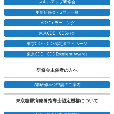
スキルアップ研修会
更新研修会＜2群＞一覧
JADEC eラーニング
東京CDE・CDSの会
東京CDE・CDS認定者マイページ
東京CDE・CDS Excellent Awards
研修会主催者の方へ
2群研修単位申請のご案内
東京糖尿病療養指導士認定機構について