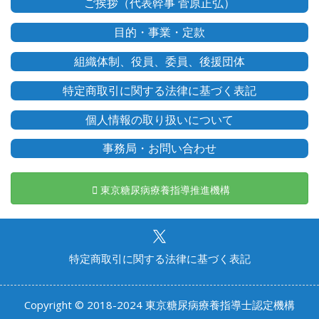
ご挨拶（代表幹事 菅原正弘）
目的・事業・定款
組織体制、役員、委員、後援団体
特定商取引に関する法律に基づく表記
個人情報の取り扱いについて
事務局・お問い合わせ
東京糖尿病療養指導推進機構
特定商取引に関する法律に基づく表記
Copyright © 2018-2024 東京糖尿病療養指導士認定機構