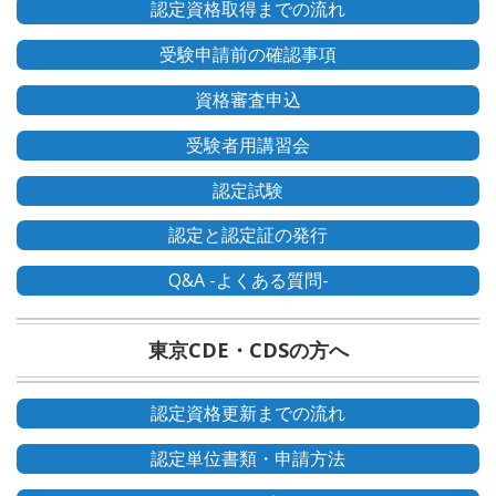
認定資格取得までの流れ
受験申請前の確認事項
資格審査申込
受験者用講習会
認定試験
認定と認定証の発行
Q&A -よくある質問-
東京CDE・CDSの方へ
認定資格更新までの流れ
認定単位書類・申請方法